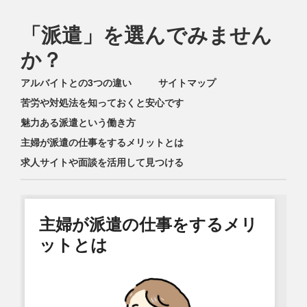
「派遣」を選んでみません
か？
Main menu
Skip
アルバイトとの3つの違い
サイトマップ
to
苦労や対処法を知っておくと安心です
content
魅力ある派遣という働き方
主婦が派遣の仕事をするメリットとは
求人サイトや面談を活用して見つける
主婦が派遣の仕事をするメリ
ットとは