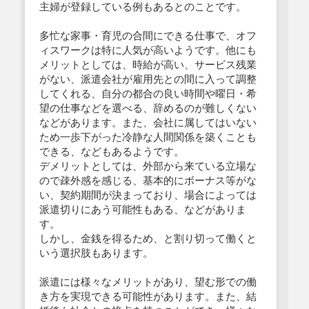
主婦が登録している例もあるとのことです。
多忙な家事・育児の合間にできる仕事で、オフ
ィスワークは特に人気が高いようです。他にも
メリットとしては、時給が高い、サービス残業
がない、派遣会社が雇用先との間に入って調整
してくれる、自分の都合の良い時間や曜日・希
望の仕事などを選べる、辞めるのが難しくない
などがあります。また、会社に属してはいない
ため一歩下がった冷静な人間関係を築くことも
できる、などもあるようです。
デメリットとしては、外部から来ている立場な
ので疎外感を感じる、基本的にボーナス等がな
い、契約期間が決まっており、場合によっては
派遣切りにあう可能性もある、などがありま
す。
しかし、金銭を得るため、と割り切って働くと
いう選択肢もあります。
派遣には様々なメリットがあり、望む形での働
き方を実現できる可能性があります。また、結